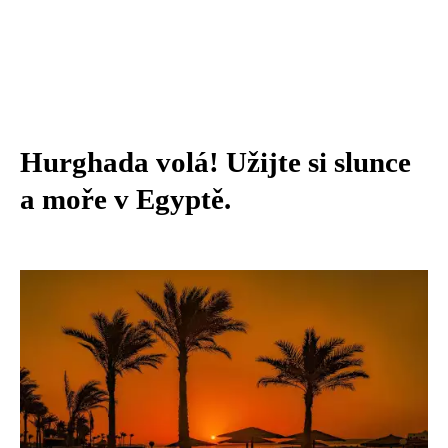
Hurghada volá! Užijte si slunce
a moře v Egyptě.