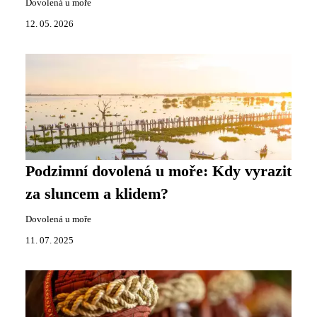
Dovolená u moře
12. 05. 2026
Podzimní dovolená u moře: Kdy vyrazit
za sluncem a klidem?
Dovolená u moře
11. 07. 2025