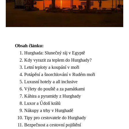
Obsah článku:
Hurghada: Slunečný ráj v Egyptě
Kdy vyrazit za teplem do Hurghady?
Letní teploty a koupání v moři
Potápění a šnorchlování v Rudém moři
Luxusní hotely a all inclusive
Výlety do pouště a za památkami
Káhira a pyramidy z Hurghady
Luxor a Údolí králů
Nákupy a trhy v Hurghadě
Tipy pro cestovatele do Hurghady
Bezpečnost a cestovní pojištění