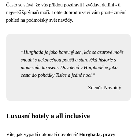
Často se stává, že vás přijdou pozdravit i zvědaví delfíni - ti
největší šprýmaři moří. Tohle dobrodružství vám prostě změní
pohled na podmořský svět navždy.
Hurghada je jako barevný sen, kde se azurové moře
snoubí s nekonečnou pouští a starověká historie s
moderním luxusem. Dovolená v Hurghadě je jako
cesta do pohádky Tisíce a jedné noci.
Zdeněk Novotný
Luxusní hotely a all inclusive
Víte, jak vypadá dokonalá dovolená?
Hurghada, pravý