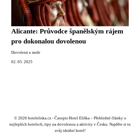
Alicante: Průvodce španělským rájem
pro dokonalou dovolenou
Dovolená u moře
02. 05. 2025
© 2026 hoteleliska.cz - Časopis Hotel Eliška – Přehledné články o
nejlepších hotelech, tipy na dovolenou a aktivity v Česku. Najděte si tu
svůj ideální hotel!