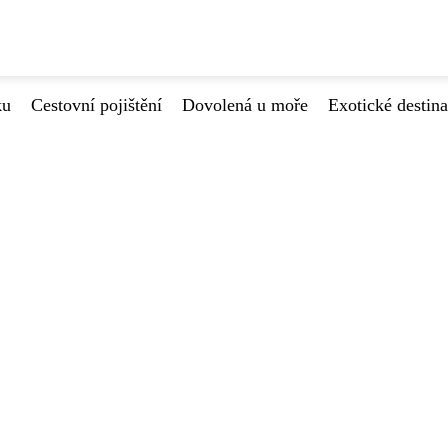
ku
Cestovní pojištění
Dovolená u moře
Exotické destin