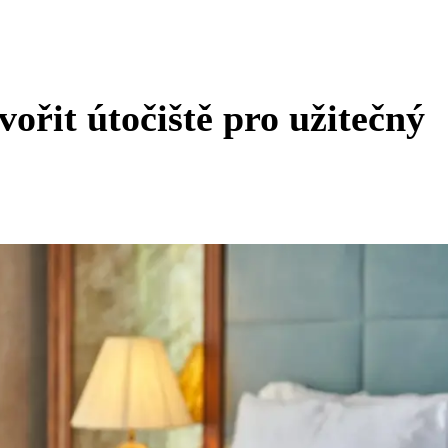
vořit útočiště pro užitečný