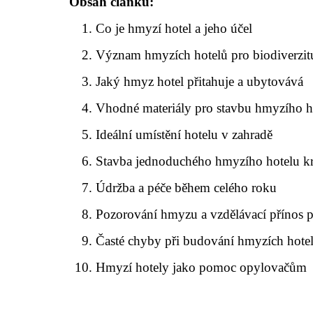
Obsah článku:
Co je hmyzí hotel a jeho účel
Význam hmyzích hotelů pro biodiverzit
Jaký hmyz hotel přitahuje a ubytovává
Vhodné materiály pro stavbu hmyzího h
Ideální umístění hotelu v zahradě
Stavba jednoduchého hmyzího hotelu k
Údržba a péče během celého roku
Pozorování hmyzu a vzdělávací přínos p
Časté chyby při budování hmyzích hote
Hmyzí hotely jako pomoc opylovačům