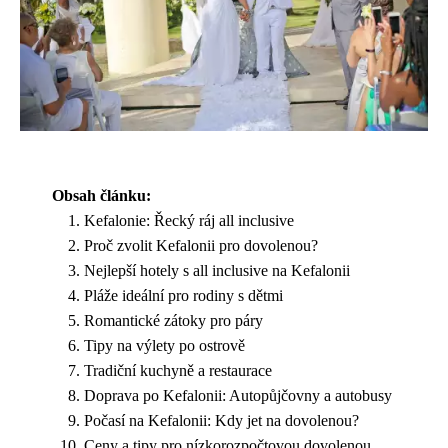
Obsah článku:
Kefalonie: Řecký ráj all inclusive
Proč zvolit Kefalonii pro dovolenou?
Nejlepší hotely s all inclusive na Kefalonii
Pláže ideální pro rodiny s dětmi
Romantické zátoky pro páry
Tipy na výlety po ostrově
Tradiční kuchyně a restaurace
Doprava po Kefalonii: Autopůjčovny a autobusy
Počasí na Kefalonii: Kdy jet na dovolenou?
Ceny a tipy pro nízkorozpočtovou dovolenou