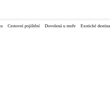
ku
Cestovní pojištění
Dovolená u moře
Exotické destin