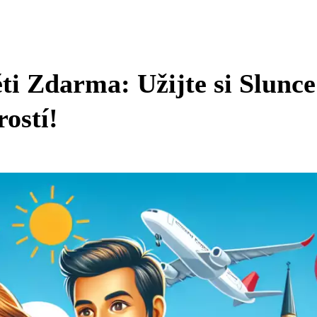
i Zdarma: Užijte si Slunce
ostí!