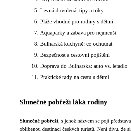
Levná dovolená: tipy a triky
Pláže vhodné pro rodiny s dětmi
Aquaparky a zábava pro nejmenší
Bulharská kuchyně: co ochutnat
Bezpečnost a cestovní pojištění
Doprava do Bulharska: auto vs. letadlo
Praktické rady na cestu s dětmi
Slunečné pobřeží láká rodiny
Slunečné pobřeží
, s jehož názvem se pojí představ
oblíbenou destinací českých turistů. Není divu, že s