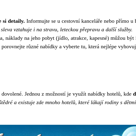
si detaily.
Informujte se u cestovní kanceláře nebo přímo u 
e sleva vztahuje i na stravu, leteckou přepravu a další služby.
, náklady na jeho pobyt (jídlo, atrakce, kapesné) můžou být 
 porovnejte různé nabídky a vyberte tu, která nejlépe vyhovu
na dovolené. Jednou z možností je využít nabídky hotelů, kde
d
tědré a existuje zde mnoho hotelů, které lákají rodiny s dětm