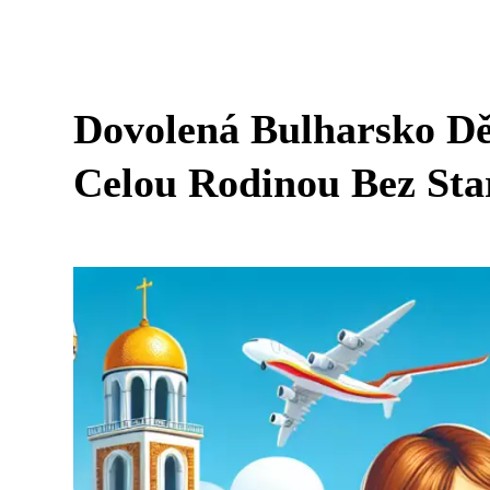
Dovolená Bulharsko Dět
Celou Rodinou Bez Star