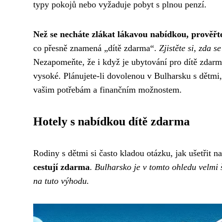
typy pokojů nebo vyžaduje pobyt s plnou penzí.
Než se necháte zlákat lákavou nabídkou, prověřte 
co přesně znamená „dítě zdarma“.
Zjistěte si, zda s
Nezapomeňte, že i když je ubytování pro dítě zdarma
vysoké. Plánujete-li dovolenou v Bulharsku s dětmi,
vašim potřebám a finančním možnostem.
Hotely s nabídkou dítě zdarma
Rodiny s dětmi si často kladou otázku, jak ušetřit 
cestují zdarma
.
Bulharsko je v tomto ohledu velmi š
na tuto výhodu.