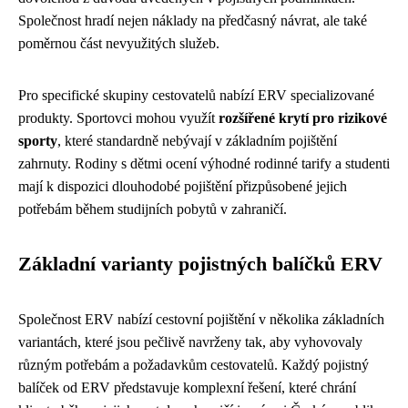
Společnost hradí nejen náklady na předčasný návrat, ale také
poměrnou část nevyužitých služeb.
Pro specifické skupiny cestovatelů nabízí ERV specializované
produkty. Sportovci mohou využít
rozšířené krytí pro rizikové
sporty
, které standardně nebývají v základním pojištění
zahrnuty. Rodiny s dětmi ocení výhodné rodinné tarify a studenti
mají k dispozici dlouhodobé pojištění přizpůsobené jejich
potřebám během studijních pobytů v zahraničí.
Základní varianty pojistných balíčků ERV
Společnost ERV nabízí cestovní pojištění v několika základních
variantách, které jsou pečlivě navrženy tak, aby vyhovovaly
různým potřebám a požadavkům cestovatelů. Každý pojistný
balíček od ERV představuje komplexní řešení, které chrání