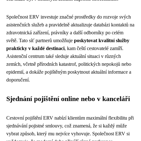
Společnost ERV investuje značné prostředky do rozvoje svých
asistenčních služeb a pravidelně aktualizuje databázi kontaktů na
zdravotnická zařízení, právníky a další odborníky po celém
světě. Tato síť partnerů umožňuje
poskytovat kvalitní služby
prakticky v každé destinaci
, kam čeští cestovatelé zamíří.
Asistenční centrum také sleduje aktuální situaci v různých
zemích, včetně přírodních katastrof, politických nepokojů nebo
epidemií, a dokáže pojištěným poskytnout aktuální informace a
doporučení.
Sjednání pojištění online nebo v kanceláři
Cestovní pojištění ERV nabízí klientům maximální flexibilitu při
sjednávání pojistné smlouvy, což znamená, že si každý může
vybrat způsob, který mu nejvíce vyhovuje. Společnost ERV si