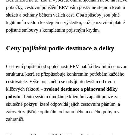
pobočky, cestovní pojištění ERV vám poskytne stejnou kvalitu
služeb a ochrany během vašich cest. Oba způsoby jsou plně
legitimní a vedou ke stejnému výsledku, což je uzavření platné
pojistné smlouvy s kompletním pojistným krytím.
Ceny pojištění podle destinace a délky
Cestovní pojištění od společnosti ERV nabízí flexibilní cenovou
strukturu, která se přizpůsobuje konkrétním potřebám každého
cestovatele. Výše pojistného se odvíjí především od dvou
klíčových faktorů –
zvolené destinace a plánované délky
pobytu
. Tento systém umožňuje klientům zaplatit pouze za
skutečné pokrytí, které odpovídá jejich cestovním plánům, a
zároveň zajišťuje optimální ochranu během celého pobytu v
zahraničí.