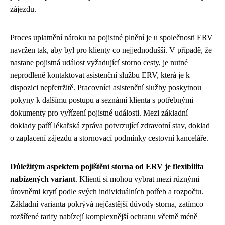
zájezdu.
Proces uplatnění nároku na pojistné plnění je u společnosti ERV
navržen tak, aby byl pro klienty co nejjednodušší. V případě, že
nastane pojistná událost vyžadující storno cesty, je nutné
neprodleně kontaktovat asistenční službu ERV, která je k
dispozici nepřetržitě. Pracovníci asistenční služby poskytnou
pokyny k dalšímu postupu a seznámí klienta s potřebnými
dokumenty pro vyřízení pojistné události. Mezi základní
doklady patří lékařská zpráva potvrzující zdravotní stav, doklad
o zaplacení zájezdu a stornovací podmínky cestovní kanceláře.
Důležitým aspektem pojištění storna od ERV je flexibilita
nabízených variant
. Klienti si mohou vybrat mezi různými
úrovněmi krytí podle svých individuálních potřeb a rozpočtu.
Základní varianta pokrývá nejčastější důvody storna, zatímco
rozšířené tarify nabízejí komplexnější ochranu včetně méně