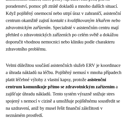
poradenství, pomoc při ztrátě dokladů a mnoho dalších situací.
Když pojištěný onemocní nebo utrpí úraz v zahraničí, asistenční
centrum okamžitě zajistí
kontakt s kvalifikovaným lékařem nebo
zdravotnickým zařízením
. Specialisté v asistenčním centru mají
přehled o zdravotnických zařízeních po celém světě a dokážou
doporučit vhodnou nemocnici nebo kliniku podle charakteru
zdravotního problému.
Velmi důležitou součástí asistenčních služeb ERV je koordinace
a úhrada nákladů na léčbu. Pojištěný nemusí v mnoha případech
platit léčebné výlohy z vlastní kapsy, protože
asistenční
centrum komunikuje přímo se zdravotnickým zařízením
a
zajišťuje úhradu nákladů. Tento systém výrazně snižuje stres
spojený s nemocí v cizině a umožňuje pojištěnému soustředit se
na uzdravení, aniž by musel řešit finanční záležitosti v
neznámém prostředí.