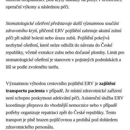
operační výkony a následnou péči.
Stomatologické ošetření představuje další významnou součást
zdravotního krytí
, přičemž ERV pojištění zahrnuje akutní zubní
péči při náhlé bolesti nebo úrazu zubů. Pojištění pokrývá
nezbytné ošetření, které nelze odložit do návratu do České
republiky, včetně extrakce zubu nebo dočasné plomby. Limit pro
stomatologické ošetření je stanoven v pojistných podmínkách a
liší se podle zvoleného tarifu.
Významnou výhodou cestovního pojištění ERV je
zajištění
transportu pacienta
v případě, že místní zdravotnické zařízení
není schopno poskytnout adekvátní péči. Asistenční služba ERV
koordinuje přepravu do vhodnější nemocnice nebo v případě
potřeby organizuje repatriaci zpět do České republiky. Tento
transport je plně hrazen pojišťovnou a probíhá pod dohledem
zdravotnického personálu.