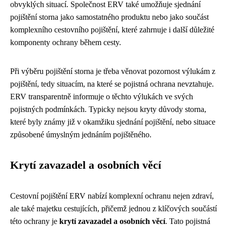
obvyklých situací. Společnost ERV také umožňuje sjednání
pojištění storna jako samostatného produktu nebo jako součást
komplexního cestovního pojištění, které zahrnuje i další důležité
komponenty ochrany během cesty.
Při výběru pojištění storna je třeba věnovat pozornost výlukám z
pojištění, tedy situacím, na které se pojistná ochrana nevztahuje.
ERV transparentně informuje o těchto výlukách ve svých
pojistných podmínkách. Typicky nejsou kryty důvody storna,
které byly známy již v okamžiku sjednání pojištění, nebo situace
způsobené úmyslným jednáním pojištěného.
Krytí zavazadel a osobních věcí
Cestovní pojištění ERV nabízí komplexní ochranu nejen zdraví,
ale také majetku cestujících, přičemž jednou z klíčových součástí
této ochrany je
krytí zavazadel a osobních věcí
. Tato pojistná