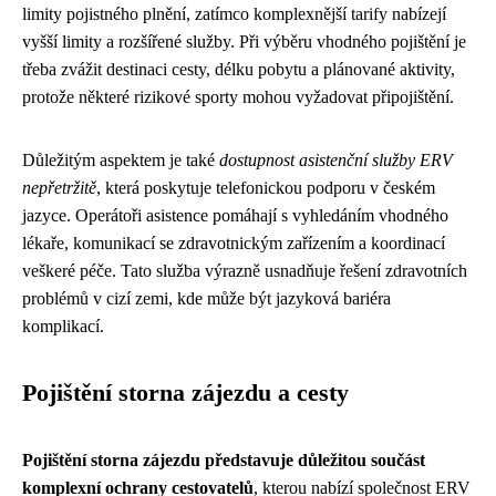
limity pojistného plnění, zatímco komplexnější tarify nabízejí
vyšší limity a rozšířené služby. Při výběru vhodného pojištění je
třeba zvážit destinaci cesty, délku pobytu a plánované aktivity,
protože některé rizikové sporty mohou vyžadovat připojištění.
Důležitým aspektem je také
dostupnost asistenční služby ERV
nepřetržitě
, která poskytuje telefonickou podporu v českém
jazyce. Operátoři asistence pomáhají s vyhledáním vhodného
lékaře, komunikací se zdravotnickým zařízením a koordinací
veškeré péče. Tato služba výrazně usnadňuje řešení zdravotních
problémů v cizí zemi, kde může být jazyková bariéra
komplikací.
Pojištění storna zájezdu a cesty
Pojištění storna zájezdu představuje důležitou součást
komplexní ochrany cestovatelů
, kterou nabízí společnost ERV