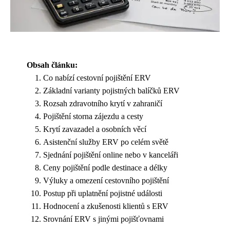
Obsah článku:
Co nabízí cestovní pojištění ERV
Základní varianty pojistných balíčků ERV
Rozsah zdravotního krytí v zahraničí
Pojištění storna zájezdu a cesty
Krytí zavazadel a osobních věcí
Asistenční služby ERV po celém světě
Sjednání pojištění online nebo v kanceláři
Ceny pojištění podle destinace a délky
Výluky a omezení cestovního pojištění
Postup při uplatnění pojistné události
Hodnocení a zkušenosti klientů s ERV
Srovnání ERV s jinými pojišťovnami