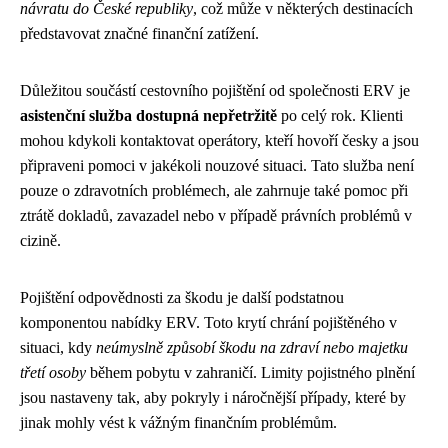
návratu do České republiky
, což může v některých destinacích
představovat značné finanční zatížení.
Důležitou součástí cestovního pojištění od společnosti ERV je
asistenční služba dostupná nepřetržitě
po celý rok. Klienti
mohou kdykoli kontaktovat operátory, kteří hovoří česky a jsou
připraveni pomoci v jakékoli nouzové situaci. Tato služba není
pouze o zdravotních problémech, ale zahrnuje také pomoc při
ztrátě dokladů, zavazadel nebo v případě právních problémů v
cizině.
Pojištění odpovědnosti za škodu je další podstatnou
komponentou nabídky ERV. Toto krytí chrání pojištěného v
situaci, kdy
neúmyslně způsobí škodu na zdraví nebo majetku
třetí osoby
během pobytu v zahraničí. Limity pojistného plnění
jsou nastaveny tak, aby pokryly i náročnější případy, které by
jinak mohly vést k vážným finančním problémům.