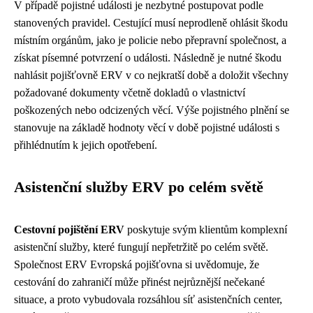
V případě pojistné události je nezbytné postupovat podle
stanovených pravidel. Cestující musí neprodleně ohlásit škodu
místním orgánům, jako je policie nebo přepravní společnost, a
získat písemné potvrzení o události. Následně je nutné škodu
nahlásit pojišťovně ERV v co nejkratší době a doložit všechny
požadované dokumenty včetně dokladů o vlastnictví
poškozených nebo odcizených věcí. Výše pojistného plnění se
stanovuje na základě hodnoty věcí v době pojistné události s
přihlédnutím k jejich opotřebení.
Asistenční služby ERV po celém světě
Cestovní pojištění ERV
poskytuje svým klientům komplexní
asistenční služby, které fungují nepřetržitě po celém světě.
Společnost ERV Evropská pojišťovna si uvědomuje, že
cestování do zahraničí může přinést nejrůznější nečekané
situace, a proto vybudovala rozsáhlou síť asistenčních center,