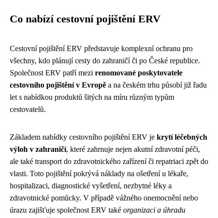
Co nabízí cestovní pojištění ERV
Cestovní pojištění ERV představuje komplexní ochranu pro
všechny, kdo plánují cesty do zahraničí či po České republice.
Společnost ERV patří mezi
renomované poskytovatele
cestovního pojištění v Evropě
a na českém trhu působí již řadu
let s nabídkou produktů šitých na míru různým typům
cestovatelů.
Základem nabídky cestovního pojištění ERV je
krytí léčebných
výloh v zahraničí
, které zahrnuje nejen akutní zdravotní péči,
ale také transport do zdravotnického zařízení či repatriaci zpět do
vlasti. Toto pojištění pokrývá náklady na ošetření u lékaře,
hospitalizaci, diagnostické vyšetření, nezbytné léky a
zdravotnické pomůcky. V případě vážného onemocnění nebo
úrazu zajišťuje společnost ERV také
organizaci a úhradu