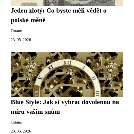
Jeden zlotý: Co byste měli vědět o
polské měně
Ostatní
23. 05. 2026
Blue Style: Jak si vybrat dovolenou na
míru vašim snům
Ostatní
23. 05. 2026