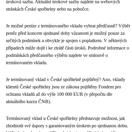
úroková sazba. Aktuální úrokové sazby najdete na webových
stránkách České spořitelny nebo na pobočce.
Je možné peníze z termínovaného vkladu vybrat předčasně? Výběr
peněz před koncem sjednané doby vázanosti je možný pouze za
určitých podmínek a obvykle je spojen s poplatkem. V některých
případech může dojít i ke ztrátě části úroků. Podrobné informace o
podmínkách předčasného výběru najdete ve smlouvě o
termínovaném vkladu.
Je termínovaný vklad v České spořitelně pojištěný? Ano, vklady
klientů České spořitelny jsou ze zákona pojištěny Fondem pro
ochranu vkladů až do výše 100 000 EUR (v přepočtu dle
aktuálního kurzu ČNB).
Termínovaný vklad u České spořitelny představuje možnost, jak
zhodnotit své úspory s garantovaným úrokem po sjednanou dobu.