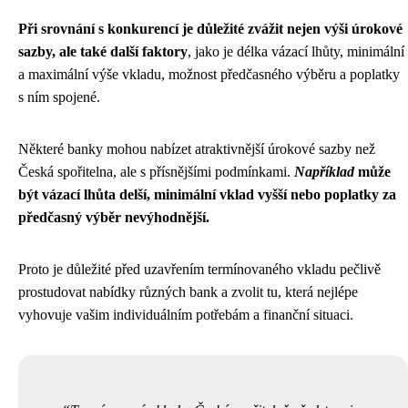
Při srovnání s konkurencí je důležité zvážit nejen výši úrokové
sazby, ale také další faktory
, jako je délka vázací lhůty, minimální
a maximální výše vkladu, možnost předčasného výběru a poplatky
s ním spojené.
Některé banky mohou nabízet atraktivnější úrokové sazby než
Česká spořitelna, ale s přísnějšími podmínkami.
Například
může
být vázací lhůta delší, minimální vklad vyšší nebo poplatky za
předčasný výběr nevýhodnější.
Proto je důležité před uzavřením termínovaného vkladu pečlivě
prostudovat nabídky různých bank a zvolit tu, která nejlépe
vyhovuje vašim individuálním potřebám a finanční situaci.