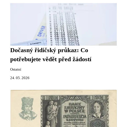
Dočasný řidičský průkaz: Co
potřebujete vědět před žádostí
Ostatní
24. 05. 2026