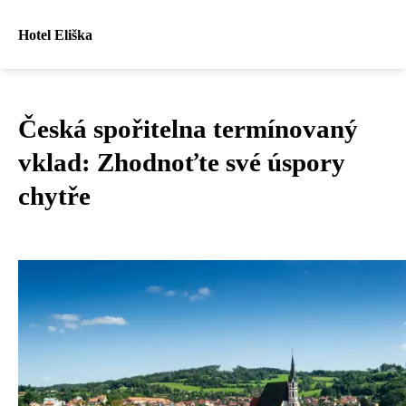
Hotel Eliška
Česká spořitelna termínovaný
vklad: Zhodnoťte své úspory
chytře