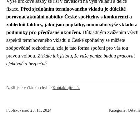
Výše úrokové sazby se liší v závislosti na výši vkladu a délce
fixace.
Před sjednáním termínovaného vkladu je důležité
porovnat aktuální nabídky České spořitelny s konkurencí a
zohlednit faktory, jako jsou poplatky, minimální výše vkladu a
podmínky pro předčasné ukončení.
Důkladným zvážením všech
aspektů termínovaného vkladu u České spořitelny se můžete
zodpovědně rozhodnout, zda je tato forma spoření pro vás tou
pravou volbou.
Získáte tak jistotu, že vaše peníze budou pracovat
efektivně a bezpečně.
Našli jste v článku chybu?
Kontaktujte nás
Publikováno: 23. 11. 2024
Kategorie:
Ostatní