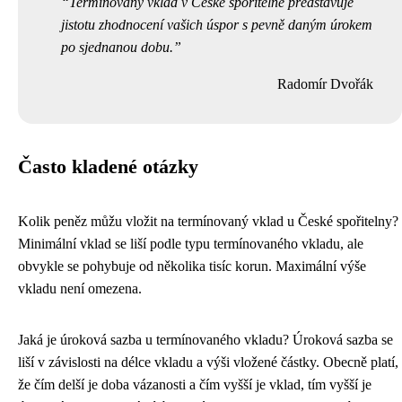
Termínovaný vklad v České spořitelně představuje
jistotu zhodnocení vašich úspor s pevně daným úrokem
po sjednanou dobu.
Radomír Dvořák
Často kladené otázky
Kolik peněz můžu vložit na termínovaný vklad u České spořitelny?
Minimální vklad se liší podle typu termínovaného vkladu, ale
obvykle se pohybuje od několika tisíc korun. Maximální výše
vkladu není omezena.
Jaká je úroková sazba u termínovaného vkladu? Úroková sazba se
liší v závislosti na délce vkladu a výši vložené částky. Obecně platí,
že čím delší je doba vázanosti a čím vyšší je vklad, tím vyšší je