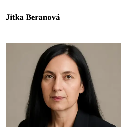
Jitka Beranová