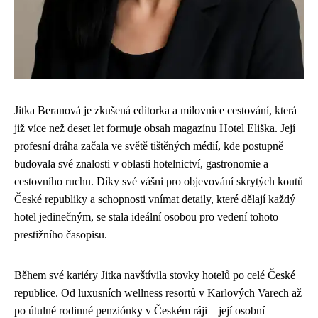
Jitka Beranová je zkušená editorka a milovnice cestování, která
již více než deset let formuje obsah magazínu Hotel Eliška. Její
profesní dráha začala ve světě tištěných médií, kde postupně
budovala své znalosti v oblasti hotelnictví, gastronomie a
cestovního ruchu. Díky své vášni pro objevování skrytých koutů
České republiky a schopnosti vnímat detaily, které dělají každý
hotel jedinečným, se stala ideální osobou pro vedení tohoto
prestižního časopisu.
Během své kariéry Jitka navštívila stovky hotelů po celé České
republice. Od luxusních wellness resortů v Karlových Varech až
po útulné rodinné penziónky v Českém ráji – její osobní