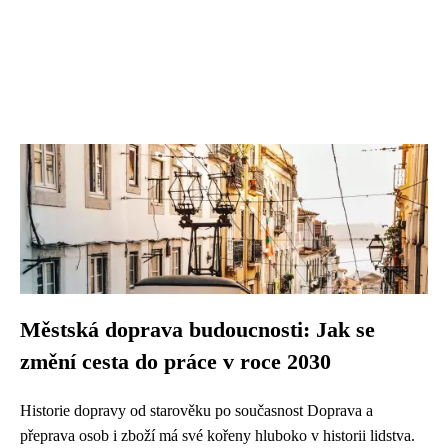
Městská doprava budoucnosti: Jak se
změní cesta do práce v roce 2030
Historie dopravy od starověku po současnost Doprava a
přeprava osob i zboží má své kořeny hluboko v historii lidstva.