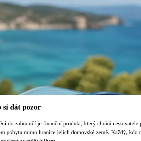
 si dát pozor
ění do zahraničí je finanční produkt, který chrání cestovatele 
hem pobytu mimo hranice jejich domovské země. Každý, kdo 