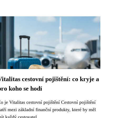
Vitalitas cestovní pojištění: co kryje a
pro koho se hodí
o je Vitalitas cestovní pojištění Cestovní pojištění
atří mezi základní finanční produkty, které by měl
ít každý cestovatel...