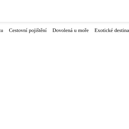
ku
Cestovní pojištění
Dovolená u moře
Exotické destin