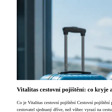
Vitalitas cestovní pojištění: co kryje
Co je Vitalitas cestovní pojištění Cestovní pojištěn
cestovatel sjednaný dříve, než vůbec vyrazí na cest