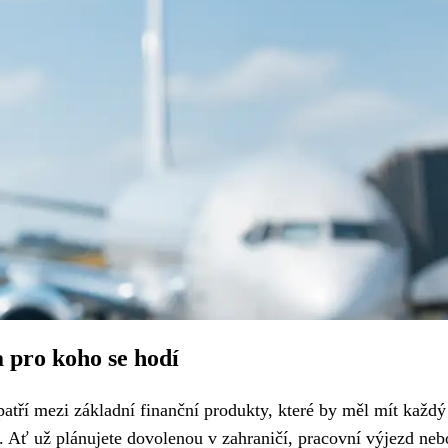
 a pro koho se hodí
í patří mezi základní finanční produkty, které by měl mít každý
u. Ať už plánujete dovolenou v zahraničí, pracovní výjezd neb