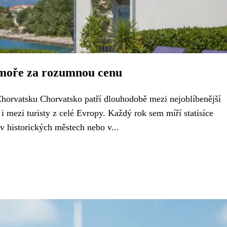
 moře za rozumnou cenu
 Chorvatsku Chorvatsko patří dlouhodobě mezi nejoblíbenější
i mezi turisty z celé Evropy. Každý rok sem míří statisíce
 v historických městech nebo v...