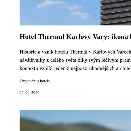
Hotel Thermal Karlovy Vary: ikona 
Historie a vznik hotelu Thermal v Karlových Varech
návštěvníky z celého světa díky svým léčivým pram
kontextu vznikl jeden z nejpozoruhodnějších archit
Ubytování a hotely
25. 06. 2026