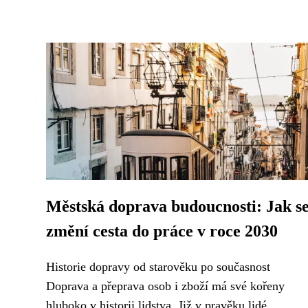
Městská doprava budoucnosti: Jak s
změní cesta do práce v roce 2030
Historie dopravy od starověku po současnost
Doprava a přeprava osob i zboží má své kořeny
hluboko v historii lidstva. Již v pravěku lidé...